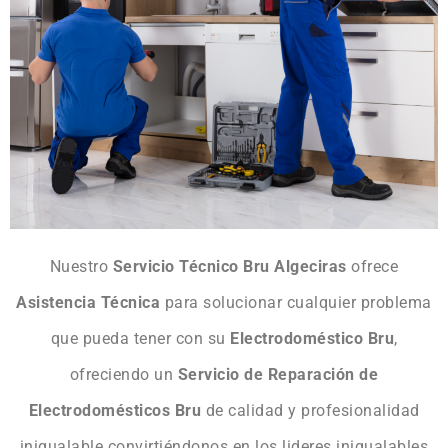
Nuestro
Servicio Técnico Bru Algeciras
ofrece
Asistencia Técnica
para solucionar cualquier problema
que pueda tener con su
Electrodoméstico Bru
,
ofreciendo un
Servicio de Reparación de
Electrodomésticos Bru
de calidad y profesionalidad
inigualable convirtiéndonos en los lideres inigualables