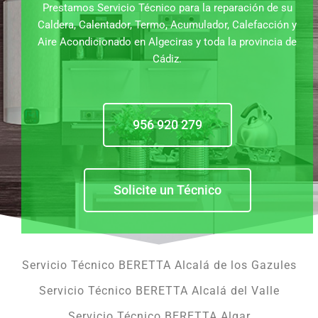
Prestamos Servicio Técnico para la reparación de su
Caldera, Calentador, Termo, Acumulador, Calefacción y
Aire Acondicionado en Algeciras y toda la provincia de
Cádiz.
956 920 279
Solicite un Técnico
Servicio Técnico BERETTA Alcalá de los Gazules
Servicio Técnico BERETTA Alcalá del Valle
Servicio Técnico BERETTA Algar